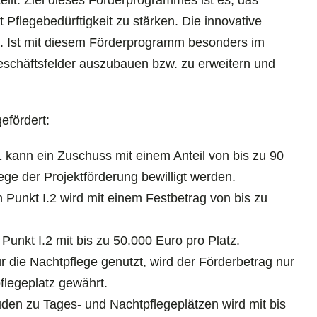
llt. Ziel dieses Förderprogrammes ist es, das
Pflegebedürftigkeit zu stärken. Die innovative
e. Ist mit diesem Förderprogramm besonders im
eschäftsfelder auszubauen bzw. zu erweitern und
efördert:
.1 kann ein Zuschuss mit einem Anteil von bis zu 90
 der Projektförderung bewilligt werden.
Punkt I.2 wird mit einem Festbetrag von bis zu
Punkt I.2 mit bis zu 50.000 Euro pro Platz.
ür die Nachtpflege genutzt, wird der Förderbetrag nur
flegeplatz gewährt.
en zu Tages- und Nachtpflegeplätzen wird mit bis