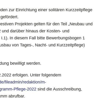
n zur Einrichtung einer solitären Kurzzeitpflege
gefördert.
estiven Projekten gelten für den Teil „Neubau und
 und darüber hinaus der Kosten- und
 I.1). In diesem Fall bitte Bewerbungsbogen 1
sbau von Tages-, Nacht- und Kurzzeitpflege)
ung bewilligt werden.
.2022 erfolgen. Unter folgendem
de/fileadmin/redaktion/m-
ogramm-Pflege-2022
sind die Ausschreibung,
amm abrufbar.