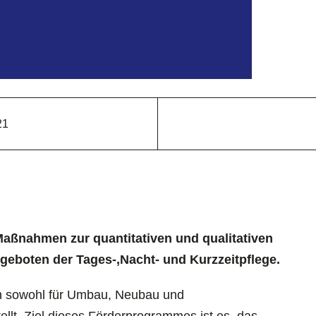
21
Maßnahmen zur quantitativen und qualitativen
eboten der Tages-,Nacht- und Kurzzeitpflege.
en sowohl für Umbau, Neubau und