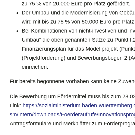
zu 75 % von 20.000 Euro pro Platz gefördert.
Der Umbau und die Modernisierung von Gebäude
wird mit bis zu 75 % von 50.000 Euro pro Platz 
Bei Kombinationen von nicht-investiven und inv
Umbau“ die oben genannten Sätze zu Punkt I.2
Finanzierungsplan für das Modellprojekt (Punkt
(Projektförderung) und Bewerbungsbogen 2 (Au
einreichen.
Für bereits begonnene Vorhaben kann keine Zuwend
Die Bewerbung um Fördermittel muss bis zum 28.02
Link:
https://sozialministerium.baden-wuerttemberg.
sm/intern/downloads/Foerderaufrufe/Innovationspr
Antragsformulare und Merkblätter zum Förderprogr