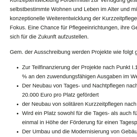
Konzeptentwicklung Fördermittel zur Verfügung geste
selbstbestimmte Wohnen und Leben im Alter und mit 
konzeptionelle Weiterentwicklung der Kurzzeitpfleg
Fokus. Eine Chance für Pflegeeinrichtungen, ihre G
sich für die Zukunft aufzustellen.
Gem. der Ausschreibung werden Projekte wie folgt g
Zur Teilfinanzierung der Projekte nach Punkt I
% an den zuwendungsfähigen Ausgaben im Wege
Der Neubau von Tages- und Nachtpflegen nach 
20.000 Euro pro Platz gefördert
der Neubau von solitären Kurzzeitpflegen nach 
Wird ein Platz sowohl für die Tages- als auch f
einmal in Höhe der Förderung für einen Tagesp
Der Umbau und die Modernisierung von Gebäud