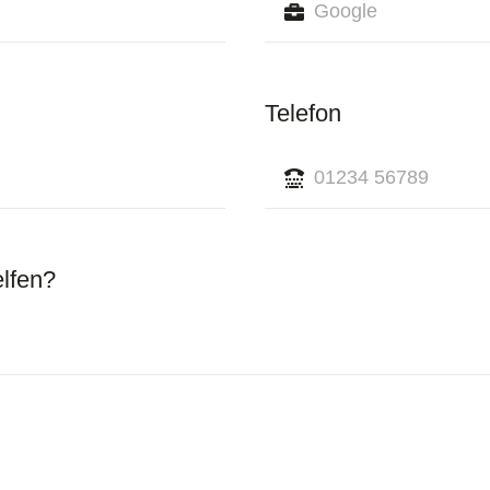
Telefon
elfen?