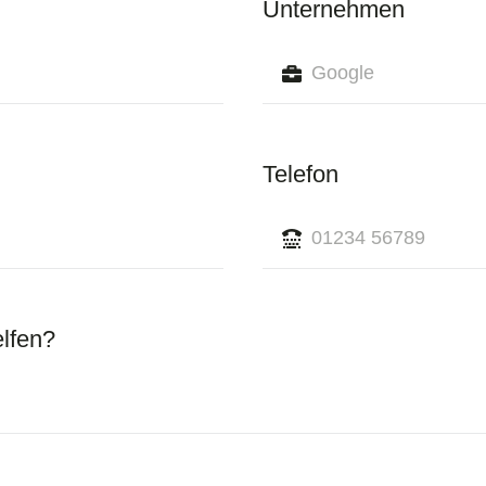
Unternehmen
Telefon
elfen?