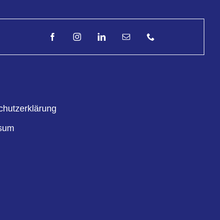
chutzerklärung
sum