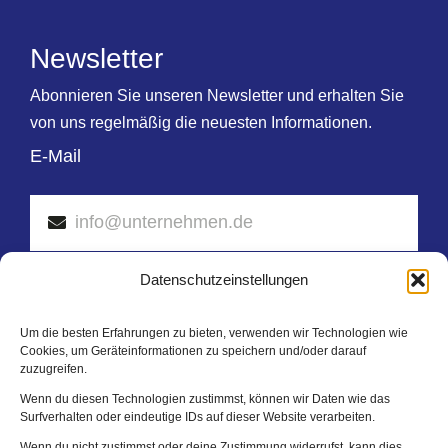
Newsletter
Abonnieren Sie unseren Newsletter und erhalten Sie
von uns regelmäßig die neuesten Informationen.
E-Mail
Datenschutzeinstellungen
Mit der Nutzung dieses Formulars erklären Sie sich
mit der Speicherung und Verarbeitung Ihrer Daten
Um die besten Erfahrungen zu bieten, verwenden wir Technologien wie
durch diese Website einverstanden.
Cookies, um Geräteinformationen zu speichern und/oder darauf
zuzugreifen.
Wenn du diesen Technologien zustimmst, können wir Daten wie das
Abschicken
Surfverhalten oder eindeutige IDs auf dieser Website verarbeiten.
Wenn du nicht zustimmst oder deine Zustimmung widerrufst, kann dies